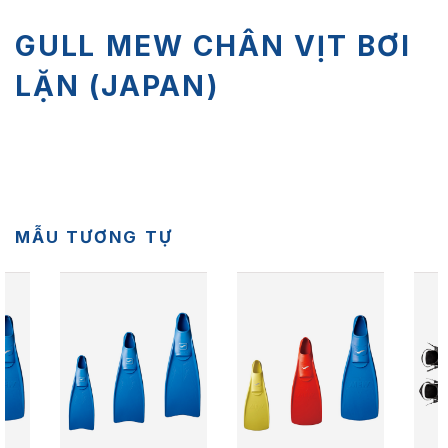
GULL MEW CHÂN VỊT BƠI
LẶN (JAPAN)
MẪU TƯƠNG TỰ