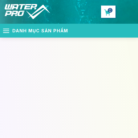
0
DANH MỤC SẢN PHẨM